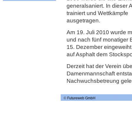
generalsaniert. In diese
trainiert und Wettkämpfe
ausgetragen.
Am 19. Juli 2010 wurde
und nach fünf monatiger 
15. Dezember eingeweiht.
auf Asphalt dem Stocksp
Derzeit hat der Verein üb
Damenmannschaft entstand
Nachwuchsbetreung geleg
©
Futureweb GmbH